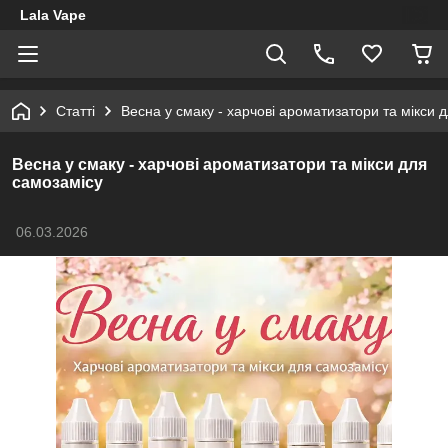
Lala Vape
Статті
Весна у смаку - харчові ароматизатори та мікси 
Весна у смаку - харчові ароматизатори та мікси для
самозамісу
06.03.2026