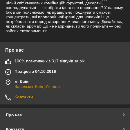
цілий світ смакових комбінацій: фруктові, десертні,
охолоджувальні — як обрати ідеальне поєднання? У нашому
блозі ми пояснюємо, як правильно поєднувати смакові
концентрати, які пропорції найкращі для новачків і що
потрібно знати перед створенням власного міксу. Дізнайтесь,
як скласти аромат, що не набридне, і з чого починати — без
зайвих експериментів.
Про нас
100% позитивних з 317 відгуків за рік
Працює з 04.10.2016
м. Київ
Васильків, Київ, Україна
Контакти
Про нас
Контакти