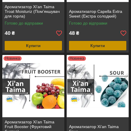
Ароматизатор Xi'an Taima
Troat Moisturiz (Пом'якшувач
Ароматизатор Capella Extra
для горла)
Sweet (Екстра солодкий)
Готово до відправки
Готово до відправки
40
48
₴
₴
Купити
Купити
Новинка
Новинка
Ароматизатор Xi'an Taima
Fruit Booster (Фруктовий
Ароматизатор Xi'an Taima