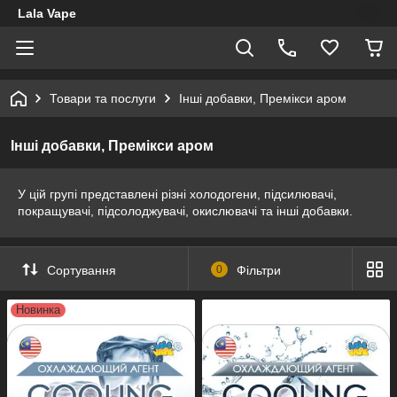
Lala Vape
Товари та послуги
Інші добавки, Премікси аром
Інші добавки, Премікси аром
У цій групі представлені різні холодогени, підсилювачі,
покращувачі, підсолоджувачі, окислювачі та інші добавки.
Сортування
0
Фільтри
Новинка