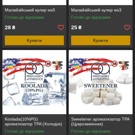
Малайзійський кулер ws5
Малайзійський кулер ws3
Готово до відправки
Готово до відправки
28
25
₴
₴
Купити
Купити
Koolada(10%PG)
Sweetener ароматизатор TPA
ароматизатор TPA (Холодок)
(Цукрозамінник)
Готово до відправки
Готово до відправки