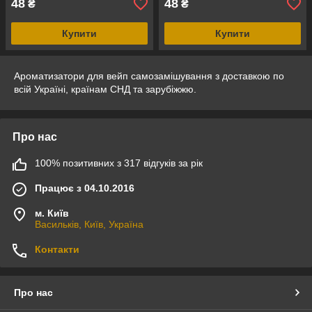
48
48
₴
₴
Купити
Купити
Ароматизатори для вейп самозамішування з доставкою по
всій Україні, країнам СНД та зарубіжжю.
Про нас
100% позитивних з 317 відгуків за рік
Працює з 04.10.2016
м. Київ
Васильків, Київ, Україна
Контакти
Про нас