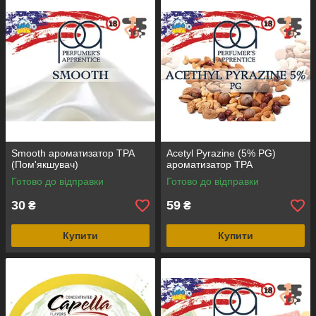
Smooth ароматизатор TPA
Acetyl Pyrazine (5% PG)
(Пом'якшувач)
ароматизатор TPA
Готово до відправки
Готово до відправки
30
59
₴
₴
Купити
Купити