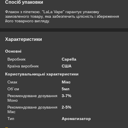
Спосіб упаковки
Флакон з піпеткою. "LaLa Vape" гарантує упаковку
замовленого товару, яка забезпечить цілісність і збереження
його товарного вигляду.
Характеристики
Основні
Виробник
Capella
Країна виробник
США
Користувальницькі характеристики
Смак
Мікс
Об`єм
5мл
Рекомендоване дозування
3-7%
Моно
Рекомендоване дозування
2-5%
Мікс
Тип
Ароматизатор