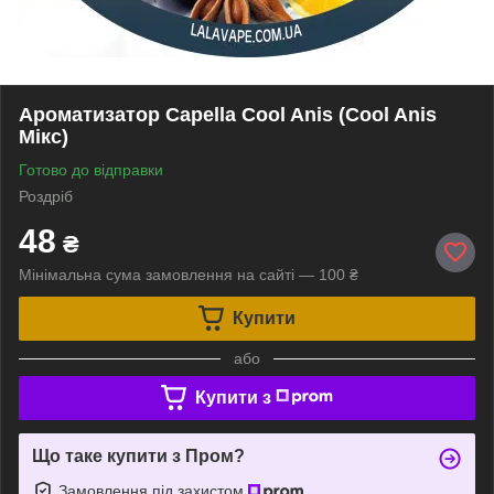
Ароматизатор Capella Cool Anis (Cool Anis
Мікс)
Готово до відправки
Роздріб
48
₴
Мінімальна сума замовлення на сайті — 100 ₴
Купити
або
Купити з
Що таке купити з Пром?
Замовлення під захистом