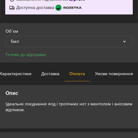
Доступна доставка
Об`єм
5мл
Готово до відправки
Характеристики
Доставка
Оплата
Умови повернення
Опис
Ідеальне поєднання ягід і тропічних нот з ментолом і анісовим
відтінком.