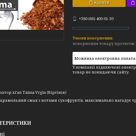
Купити
+380 (66) 400-01-30
повернення товару протягом 
У компанії підключені електр
товар не покидаючи сайту.
атор xi'an Taima Vrgin (Віргінія)
арамельний смак з нотами сухофруктів, максимально нагадує тр
ТЕРИСТИКИ
ні