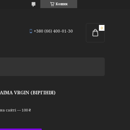
Кошик
+380 (66) 400-01-30
IMA VRGIN (ВІРГІНІЯ)
а сайті — 100 ₴