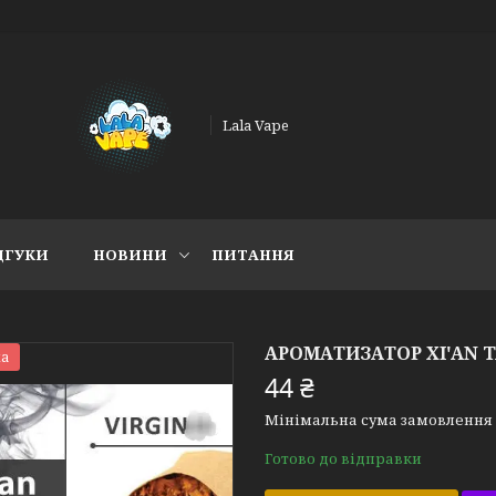
Lala Vape
ДГУКИ
НОВИНИ
ПИТАННЯ
АРОМАТИЗАТОР XI'AN TA
а
44 ₴
Мінімальна сума замовлення н
Готово до відправки