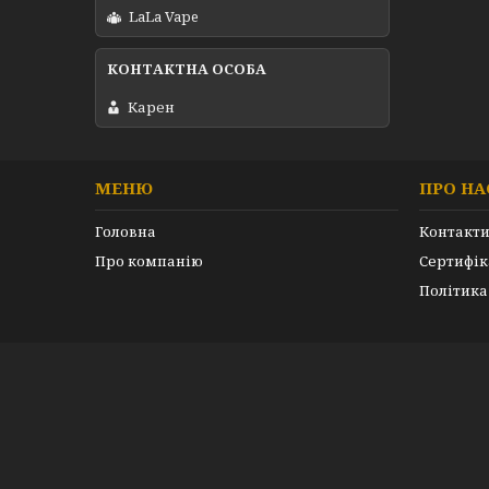
LaLa Vape
Карен
МЕНЮ
ПРО НА
Головна
Контакт
Про компанію
Сертифік
Політика