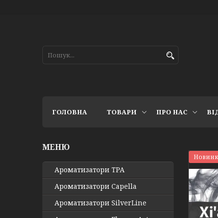
ГОЛОВНА
ТОВАРИ
ПРО НАС
ВІ
Новинк
Ароматизатори TPA
Ароматизатори Capella
Ароматизатори SilverLine