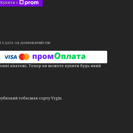
Купити з
14 днів
за домовленістю
онні платежі. Тепер ви можете купити будь-який
убковий тобасмак сорту Vrgin.