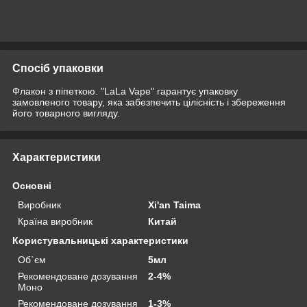
Спосіб упаковки
Флакон з піпеткою. "LaLa Vape" гарантує упаковку
замовленого товару, яка забезпечить цілісність і збереження
його товарного вигляду.
Характеристики
Основні
Виробник
Xi'an Taima
Країна виробник
Китай
Користувальницькі характеристики
Об`єм
5мл
Рекомендоване дозування
2-4%
Моно
Рекомендоване дозування
1-3%