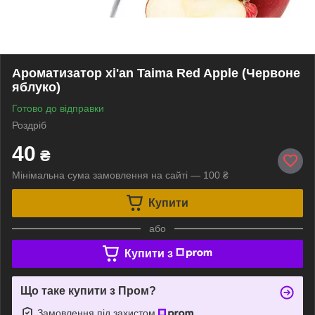
Ароматизатор xi'an Taima Red Apple (Червоне
яблуко)
Готово до відправки
Роздріб
40
₴
Мінімальна сума замовлення на сайті — 100 ₴
Купити
або
Купити з
Що таке купити з Пром?
Замовлення під захистом