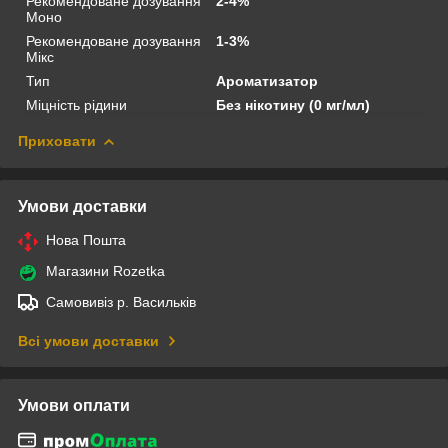
Рекомендоване дозування
2-4%
Моно
Рекомендоване дозування
1-3%
Мікс
Тип
Ароматизатор
Міцність рідини
Без нікотину (0 мг/мл)
Приховати
Умови доставки
Нова Пошта
Магазини Rozetka
Самовивіз р. Васильків
Всі умови доставки
Умови оплати