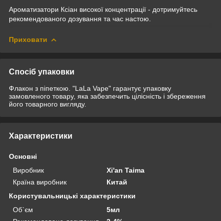
Ароматизатори Ксіан високої концентрації - дотримуйтесь
рекомендованого дозування та час настою.
Приховати
Спосіб упаковки
Флакон з піпеткою. "LaLa Vape" гарантує упаковку
замовленого товару, яка забезпечить цілісність і збереження
його товарного вигляду.
Характеристики
Основні
Виробник
Xi'an Taima
Країна виробник
Китай
Користувальницькі характеристики
Об`єм
5мл