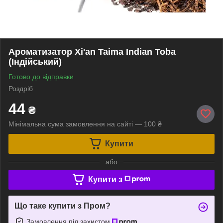
Ароматизатор Xi'an Taima Indian Toba
(Індійський)
Готово до відправки
Роздріб
44
₴
Мінімальна сума замовлення на сайті — 100 ₴
Купити
або
Купити з
Що таке купити з Пром?
Замовлення під захистом