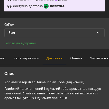
Доступна доставка
Об`єм
5мл
Готово до відправки
пис
Характеристики
Доставка
Оплата
Умови пове
Опис
Ароматизатор Xi'an Taima Indian Toba (Індійський)
Глибокий та витончений індійський тоба аромат, що нагадує
кальянний. Який залишає після себе тривалий післясмак і
аромат вишуканих індійських прянощів.