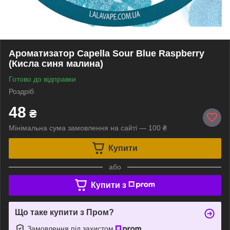
Ароматизатор Capella Sour Blue Raspberry
(Кисла синя малина)
Готово до відправки
Роздріб
48
₴
Мінімальна сума замовлення на сайті — 100 ₴
Купити
або
Купити з
Що таке купити з Пром?
Замовлення під захистом