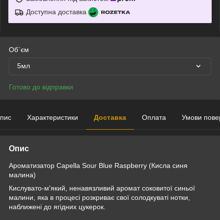
Доступна доставка
Об`єм
5мл
Готово до відправки
пис
Характеристики
Доставка
Оплата
Умови пове
Опис
Ароматизатор Capella Sour Blue Raspberry (Кисла синя
малина)
Кислувато-м'який, ненавязливий аромат соковитої синьої
малини, яка в процесі розкриває свої солодкуваті нотки,
наближені до ягідних цукерок.