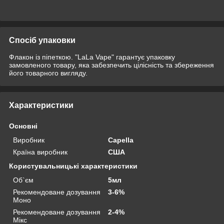
Спосіб упаковки
Флакон із піпеткою. "LaLa Vape" гарантує упаковку
замовленого товару, яка забезпечить цілісність та збереження
його товарного вигляду.
Характеристики
Основні
Виробник
Capella
Країна виробник
США
Користувальницькі характеристики
Об`єм
5мл
Рекомендоване дозування
3-6%
Моно
Рекомендоване дозування
2-4%
Мікс