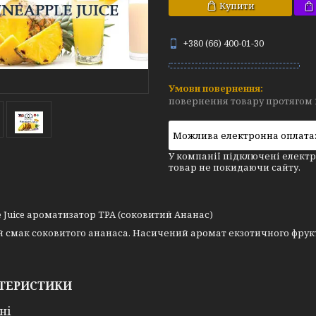
Купити
+380 (66) 400-01-30
повернення товару протягом 
У компанії підключені електр
товар не покидаючи сайту.
e Juice ароматизатор TPA (соковитий Ананас)
 смак соковитого ананаса. Насичений аромат екзотичного фрук
ТЕРИСТИКИ
ні