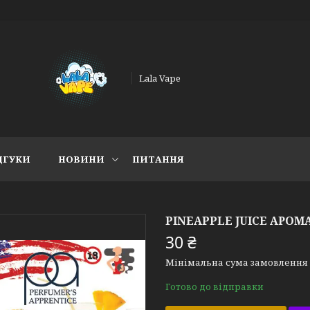
Lala Vape
ДГУКИ
НОВИНИ
ПИТАННЯ
PINEAPPLE JUICE АРО
30 ₴
Мінімальна сума замовлення н
Готово до відправки