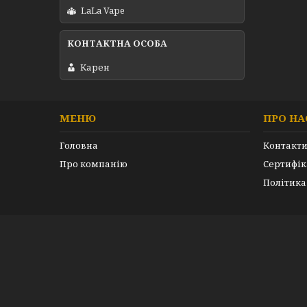
LaLa Vape
Карен
МЕНЮ
ПРО НА
Головна
Контакт
Про компанію
Сертифік
Політика