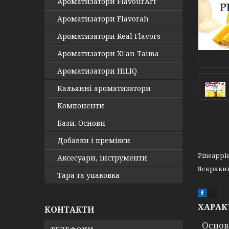
Ароматизатори FlavourArt
Ароматизатори Flavorah
Ароматизатори Real Flavors
Ароматизатори Xi'an Taima
Ароматизатори HiLIQ
Кальянні ароматизатори
Компоненти
Бази. Основи
Добавки і премікси
Pineappl
Аксесуари, інструменти
Яскравий
Тара та упаковка
ХАРАК
КОНТАКТИ
Основ