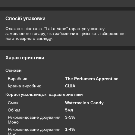
Спосіб упаковки
Флакон з піпеткою. "LaLa Vape" гарантує упаковку
замовленого товару, яка забезпечить цілісність і збереження
його товарного вигляду.
Характеристики
Основні
Виробник
The Perfumers Apprentice
Країна виробник
США
Користувальницькі характеристики
Смак
Watermelon Candy
Об`єм
5мл
Рекомендоване дозування
3-5%
Моно
Рекомендоване дозування
1-4%
Мікс