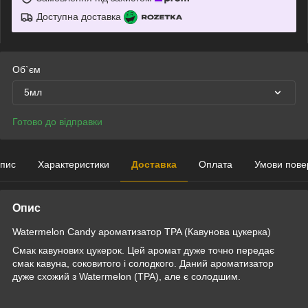
Доступна доставка
Об`єм
5мл
Готово до відправки
пис
Характеристики
Доставка
Оплата
Умови пове
Опис
Watermelon Candy ароматизатор TPA (Кавунова цукерка)
Смак кавунових цукерок. Цей аромат дуже точно передає
смак кавуна, соковитого і солодкого. Даний ароматизатор
дуже схожий з Watermelon (TPA), але є солодшим.