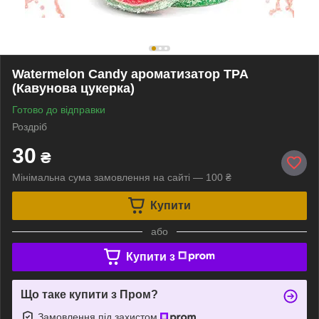
Watermelon Candy ароматизатор TPA
(Кавунова цукерка)
Готово до відправки
Роздріб
30
₴
Мінімальна сума замовлення на сайті — 100 ₴
Купити
або
Купити з
Що таке купити з Пром?
Замовлення під захистом