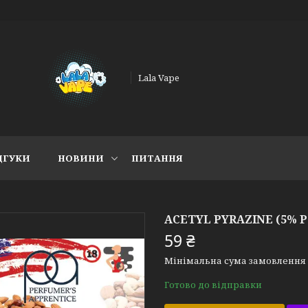
Lala Vape
ДГУКИ
НОВИНИ
ПИТАННЯ
ACETYL PYRAZINE (5% 
59 ₴
Мінімальна сума замовлення н
Готово до відправки