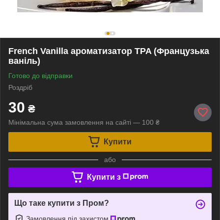
French Vanilla ароматизатор TPA (Французька
ваніль)
Готово до відправки
Роздріб
30
₴
Мінімальна сума замовлення на сайті — 100 ₴
Купити
або
Купити з
Що таке купити з Пром?
Замовлення під захистом