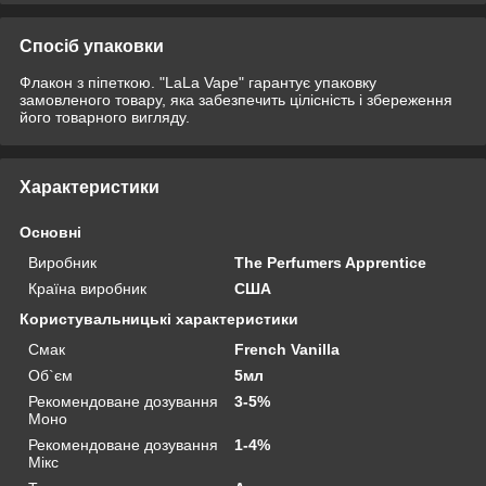
Спосіб упаковки
Флакон з піпеткою. "LaLa Vape" гарантує упаковку
замовленого товару, яка забезпечить цілісність і збереження
його товарного вигляду.
Характеристики
Основні
Виробник
The Perfumers Apprentice
Країна виробник
США
Користувальницькі характеристики
Смак
French Vanilla
Об`єм
5мл
Рекомендоване дозування
3-5%
Моно
Рекомендоване дозування
1-4%
Мікс