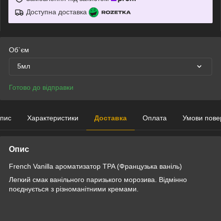
Доступна доставка
Об`єм
5мл
Готово до відправки
пис
Характеристики
Доставка
Оплата
Умови пове
Опис
French Vanilla ароматизатор TPA (Французька ваніль)
Легкий смак ванільного паризького морозива. Відмінно
поєднується з різноманітними кремами.