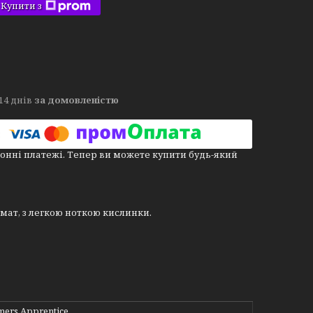
Купити з
14 днів
за домовленістю
онні платежі. Тепер ви можете купити будь-який
мат, з легкою ноткою кислинки.
mers Apprentice