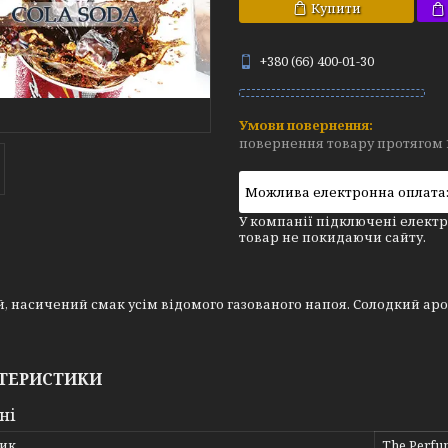
Купити
+380 (66) 400-01-30
повернення товару протягом 
У компанії підключені електр
товар не покидаючи сайту.
, насичений смак усім відомого газованого напоя. Солодкий аро
ТЕРИСТИКИ
ні
ик
The Perfu