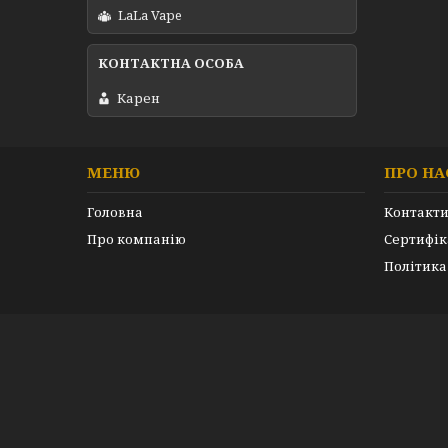
LaLa Vape
Карен
МЕНЮ
ПРО НА
Головна
Контакт
Про компанію
Сертифік
Політика