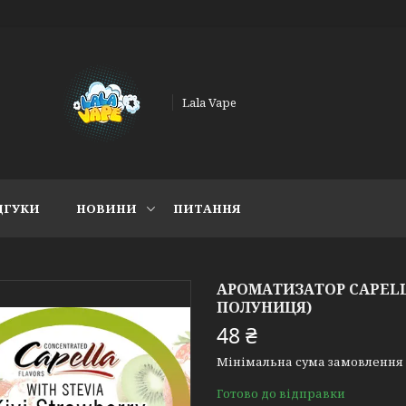
Lala Vape
ДГУКИ
НОВИНИ
ПИТАННЯ
АРОМАТИЗАТОР CAPELLA
ПОЛУНИЦЯ)
48 ₴
Мінімальна сума замовлення н
Готово до відправки