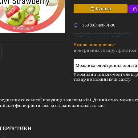
Купити
+380 (66) 400-01-30
повернення товару протягом 
У компанії підключені електр
товар не покидаючи сайту.
оєднання соковитої полуниці з кислим ківі. Даний смак можна 
ійські флавористи вже все замішали замість вас.
ТЕРИСТИКИ