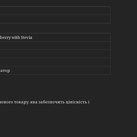
berry with Stevia
атор
еного товару, яка забезпечить цілісність і