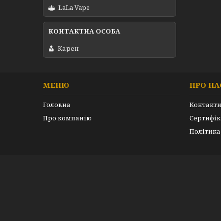
LaLa Vape
Карен
МЕНЮ
ПРО НА
Головна
Контакт
Про компанію
Сертифік
Політика