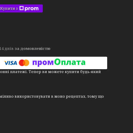
Купити з
14 днів
за домовленістю
онні платежі. Тепер ви можете купити будь-який
сміливо використовувати в моно рецептах, тому що