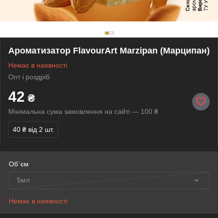
Ароматизатор FlavourArt Marzipan (Марципан)
Немає в наявності
Опт і роздріб
42
₴
Мінімальна сума замовлення на сайті — 100 ₴
40 ₴
від 2 шт.
Об`єм
5мл
Немає в наявності