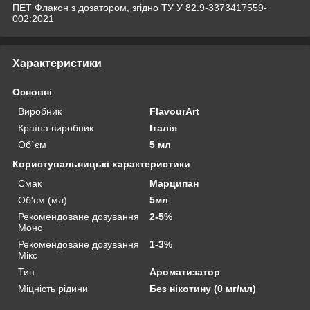
ПЕТ Флакон з дозатором, згідно ТУ У 82.9-3373417559-
002:2021
Характеристики
Основні
Виробник
FlavourArt
Країна виробник
Італія
Об`єм
5 мл
Користувальницькі характеристики
Смак
Марципан
Об'єм (мл)
5мл
Рекомендоване дозування
2-5%
Моно
Рекомендоване дозування
1-3%
Мікс
Тип
Ароматизатор
Міцність рідини
Без нікотину (0 мг/мл)