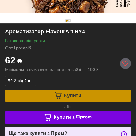
Ароматизатор FlavourArt RY4
Готово до відправки
Опт і роздріб
62
₴
Мінімальна сума замовлення на сайті — 100 ₴
59 ₴
від 2 шт.
Купити
або
Купити з
Що таке купити з Пром?