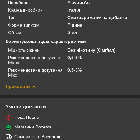
Виробник
FlavourArt
Країна виробник
Італія
Тип
Смакоароматична добавка
Форма випуску
Рідина
Об`єм
5 мл
Користувальницькі характеристики
Міцність рідини
Без нікотину (0 мг/мл)
Рекомендоване дозування
0,5-3%
Моно
Рекомендоване дозування
0,5-3%
Мікс
Приховати
Умови доставки
Нова Пошта
Магазини Rozetka
Самовивіз р. Васильків