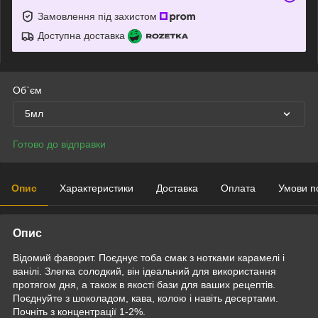
Замовлення під захистом
Доступна доставка
Об`єм
5мл
Готово до відправки
Опис
Характеристики
Доставка
Оплата
Умови п
Опис
Відомий фаворит. Поєднує тоба смак з нотками карамелі і
ванілі. Злегка солодкий, він ідеальний для використання
протягом дня, а також в якості бази для ваших рецептів.
Поєднуйте з шоколадом, кава, колою і навіть десертами.
Почніть з концентрації 1-2%.