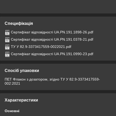
Специфікація
Сертифікат відповідності UA.PN.191.1898-26.pdf
Сертифікат відповідності UA.PN.191.0378-21.pdf
ТУ У 82.9-3373417559-0022021.pdf
Сертифікат відповідності UA.PN.191.0990-23.pdf
Спосіб упаковки
ПЕТ Флакон з дозатором, згідно ТУ У 82.9-3373417559-
002:2021
Характеристики
Основні