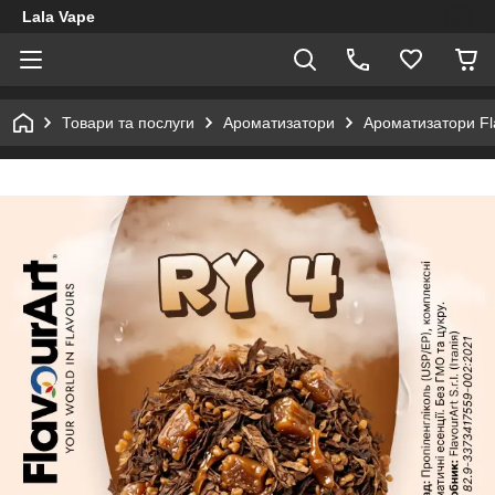
Lala Vape
Товари та послуги
Ароматизатори
Ароматизатори Fl