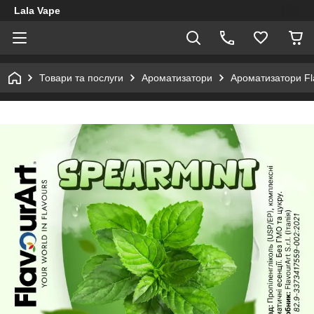
Lala Vape
Товари та послуги
Ароматизатори
Ароматизатори Fl