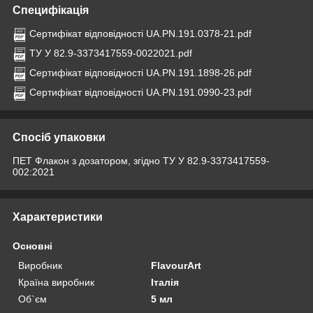
Специфікація
Сертифікат відповідності UA.PN.191.0378-21.pdf
ТУ У 82.9-3373417559-0022021.pdf
Сертифікат відповідності UA.PN.191.1898-26.pdf
Сертифікат відповідності UA.PN.191.0990-23.pdf
Спосіб упаковки
ПЕТ Флакон з дозатором, згідно ТУ У 82.9-3373417559-
002:2021
Характеристики
Основні
Виробник
FlavourArt
Країна виробник
Італія
Об`єм
5 мл