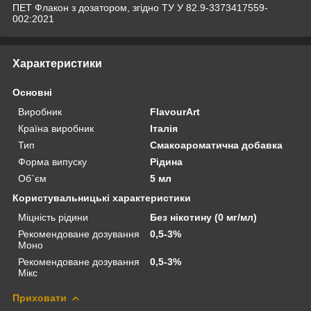
ПЕТ Флакон з дозатором, згідно ТУ У 82.9-3373417559-
002:2021
Характеристики
Основні
Виробник
FlavourArt
Країна виробник
Італія
Тип
Смакоароматична добавка
Форма випуску
Рідина
Об`єм
5 мл
Користувальницькі характеристики
Міцність рідини
Без нікотину (0 мг/мл)
Рекомендоване дозування
0,5-3%
Моно
Рекомендоване дозування
0,5-3%
Мікс
Приховати