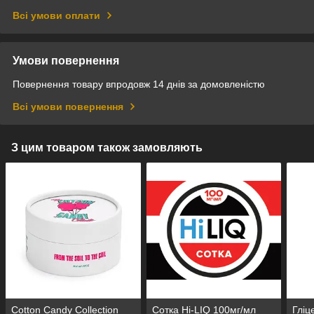
Всі умови оплати
Умови повернення
Повернення товару впродовж 14 днів за домовленістю
Всі умови повернення
З цим товаром також замовляють
Cotton Candy Collection
Сотка Hi-LIQ 100мг/мл
Гліц