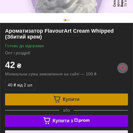
Ароматизатор FlavourArt Cream Whipped
(Збитий крем)
Готово до відправки
Опт і роздріб
42
₴
Мінімальна сума замовлення на сайті — 100 ₴
40 ₴
від 2 шт.
Купити
або
Купити з