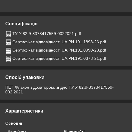
Специфікація
ТУ У 82.9-3373417559-0022021.pdf
Сертифікат відповідності UA.PN.191.1898-26.pdf
Сертифікат відповідності UA.PN.191.0990-23.pdf
Сертифікат відповідності UA.PN.191.0378-21.pdf
Спосіб упаковки
ПЕТ Флакон з дозатором, згідно ТУ У 82.9-3373417559-
002:2021
Характеристики
Основні
Виробник
FlavourArt