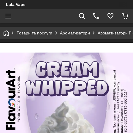
Lala Vape
Товари та послуги
Ароматизатори
Ароматизатори Fl