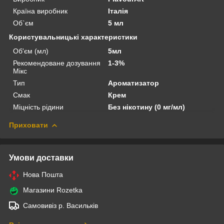
Країна виробник
Італія
Об`єм
5 мл
Користувальницькі характеристики
Об'єм (мл)
5мл
Рекомендоване дозування
1-3%
Мікс
Тип
Ароматизатор
Смак
Крем
Міцність рідини
Без нікотину (0 мг/мл)
Приховати
Умови доставки
Нова Пошта
Магазини Rozetka
Самовивіз р. Васильків