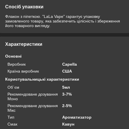
Спосіб упаковки
Флакон з піпеткою. "LaLa Vape" гарантує упаковку
замовленого товару, яка забезпечить цілісність і збереження
його товарного вигляду.
Характеристики
Основні
Виробник
Capella
Країна виробник
США
Користувальницькі характеристики
Об`єм
5мл
Рекомендоване дозування
3-7%
Моно
Рекомендоване дозування
2-5%
Мікс
Тип
Ароматизатор
Смак
Кавун