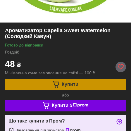
Ароматизатор Capella Sweet Watermelon
(Солодкий Кавун)
Готово до відправки
Роздріб
48
₴
Мінімальна сума замовлення на сайті — 100 ₴
Купити
або
Купити з
Що таке купити з Пром?
Замовлення під захистом