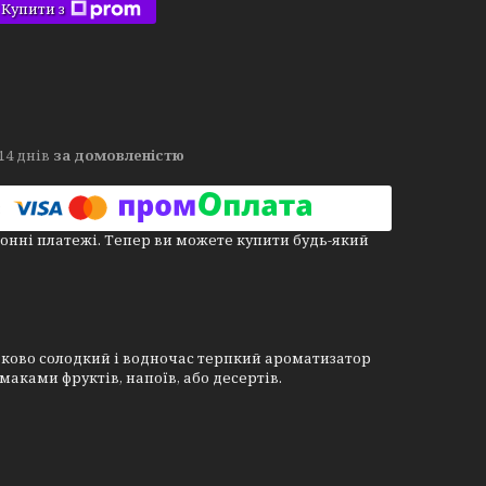
Купити з
14 днів
за домовленістю
онні платежі. Тепер ви можете купити будь-який
азково солодкий і водночас терпкий ароматизатор
маками фруктів, напоїв, або десертів.