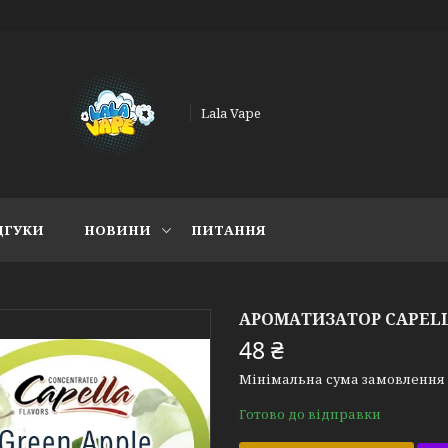
Lala Vape
ДГУКИ
НОВИНИ
ПИТАННЯ
АРОМАТИЗАТОР CAPELL
48 ₴
Мінімальна сума замовлення н
Готово до відправки