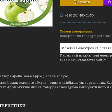
Купити
+380 (66) 400-01-30
повернення товару протягом 
У компанії підключені електр
товар не покидаючи сайту.
атор Capella Green Apple (Зелене яблуко)
авий смак зеленого яблука – один з найбільш універсальних. К
Green Apple м'якше інших, тому рекомендуємо змішувати його зі с
ТЕРИСТИКИ