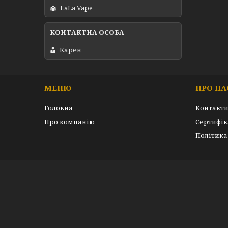
LaLa Vape
Карен
МЕНЮ
ПРО НА
Головна
Контакт
Про компанію
Сертифік
Політика