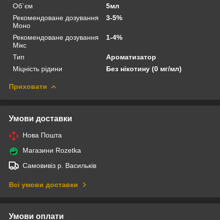
Об`єм
5мл
Рекомендоване дозування
3-5%
Моно
Рекомендоване дозування
1-4%
Мікс
Тип
Ароматизатор
Міцність рідини
Без нікотину (0 мг/мл)
Приховати
Умови доставки
Нова Пошта
Магазини Rozetka
Самовивіз р. Васильків
Всі умови доставки
Умови оплати