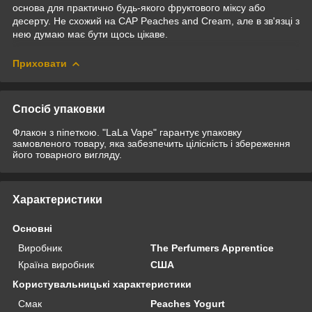
основа для практично будь-якого фруктового міксу або
десерту. Не схожий на CAP Peaches and Cream, але в зв'язці з
нею думаю має бути щось цікаве.
Приховати
Спосіб упаковки
Флакон з піпеткою. "LaLa Vape" гарантує упаковку
замовленого товару, яка забезпечить цілісність і збереження
його товарного вигляду.
Характеристики
Основні
Виробник
The Perfumers Apprentice
Країна виробник
США
Користувальницькі характеристики
Смак
Peaches Yogurt