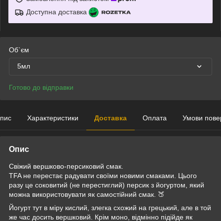
Доступна доставка
Об`єм
5мл
Готово до відправки
пис
Характеристики
Доставка
Оплата
Умови пове
Опис
Свіжий вершково-персиковий смак.
TFA не перестає радувати своїми новими смаками. Цього
разу це соковитий (не перестиглий) персик з йогуртом, який
можна використовувати як самостійний смак. 🍑
Йогурт тут в міру кислий, злегка схожий на грецький, але в той
же час досить вершковий. Крім моно, відмінно підійде як