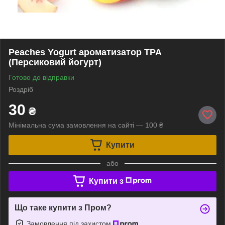
Peaches Yogurt ароматизатор TPA
(Персиковий йогурт)
Готово до відправки
Роздріб
30
₴
Мінімальна сума замовлення на сайті — 100 ₴
Купити
або
Купити з
Що таке купити з Пром?
Замовлення під захистом