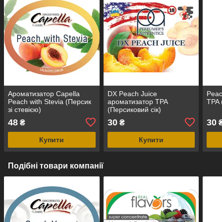
Ароматизатор Capella
DX Peach Juice
Peac
Peach with Stevia (Персик
ароматизатор TPA
TPA 
зі стевією)
(Персиковий сік)
48
30
30
₴
₴
Купити
Купити
Подібні товари компанії