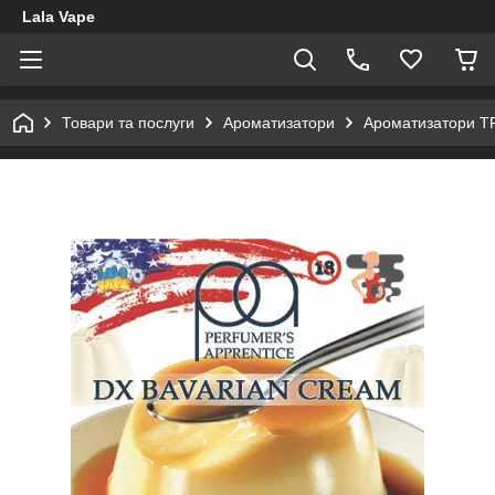
Lala Vape
Товари та послуги
Ароматизатори
Ароматизатори T