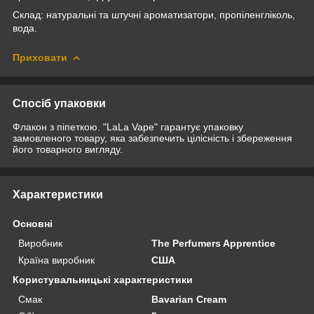
Склад: натуральні та штучні ароматизатори, пропіленгліколь,
вода.
Приховати
Спосіб упаковки
Флакон з піпеткою. "LaLa Vape" гарантує упаковку
замовленого товару, яка забезпечить цілісність і збереження
його товарного вигляду.
Характеристики
Основні
Виробник
The Perfumers Apprentice
Країна виробник
США
Користувальницькі характеристики
Смак
Bavarian Cream