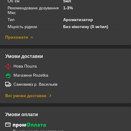
Об`єм
5мл
Рекомендоване дозування
1-3%
Мікс
Тип
Ароматизатор
Міцність рідини
Без нікотину (0 мг/мл)
Приховати
Умови доставки
Нова Пошта
Магазини Rozetka
Самовивіз р. Васильків
Всі умови доставки
Умови оплати