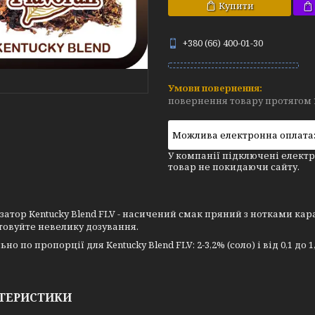
Купити
+380 (66) 400-01-30
повернення товару протягом 
У компанії підключені електр
товар не покидаючи сайту.
атор Kentucky Blend FLV - насичений смак пряний з нотками кара
овуйте невелику дозування.
но по пропорції для Kentucky Blend FLV: 2-3,2% (соло) і від 0,1 до
ТЕРИСТИКИ