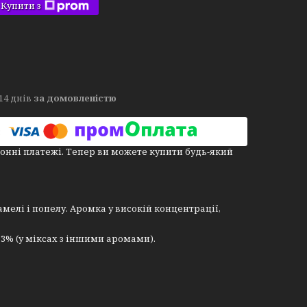
Купити з
14 днів
за домовленістю
онні платежі. Тепер ви можете купити будь-який
мелі і попелу. Аромка у високій концентрації,
 1,3% (у міксах з іншими аромами).