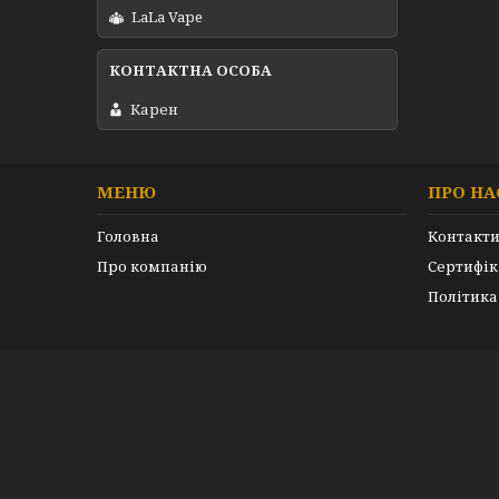
LaLa Vape
Карен
МЕНЮ
ПРО НА
Головна
Контакт
Про компанію
Сертифік
Політика