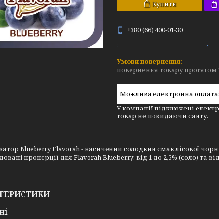
Купити
+380 (66) 400-01-30
повернення товару протягом 
У компанії підключені електр
товар не покидаючи сайту.
атор Blueberry Flavorah - насичений солодкий смак лісової чор
вані пропорції для Flavorah Blueberry: від 1 до 2,5% (соло) та від
ТЕРИСТИКИ
ні