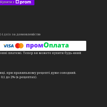
Купити з
14 днів
за домовленістю
онні платежі. Тепер ви можете купити будь-який
ниці, при правильному рецепті дуже солодкий.
 0,1 до 2% (в рецептах).