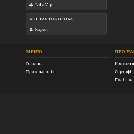
LaLa Vape
Карен
МЕНЮ
ПРО НА
Головна
Контакт
Про компанію
Сертифік
Політика