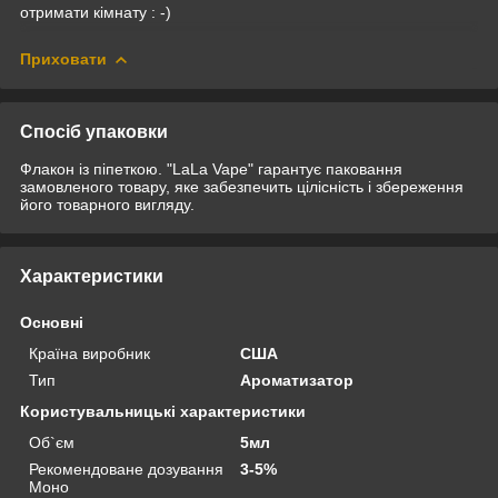
отримати кімнату : -)
Приховати
Спосіб упаковки
Флакон із піпеткою. "LaLa Vape" гарантує паковання
замовленого товару, яке забезпечить цілісність і збереження
його товарного вигляду.
Характеристики
Основні
Країна виробник
США
Тип
Ароматизатор
Користувальницькі характеристики
Об`єм
5мл
Рекомендоване дозування
3-5%
Моно