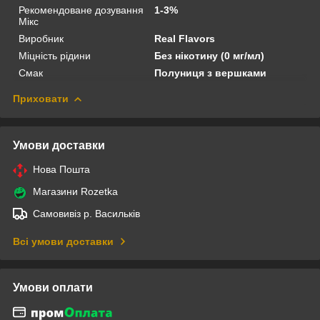
Рекомендоване дозування
1-3%
Мікс
Виробник
Real Flavors
Міцність рідини
Без нікотину (0 мг/мл)
Смак
Полуниця з вершками
Приховати
Умови доставки
Нова Пошта
Магазини Rozetka
Самовивіз р. Васильків
Всі умови доставки
Умови оплати