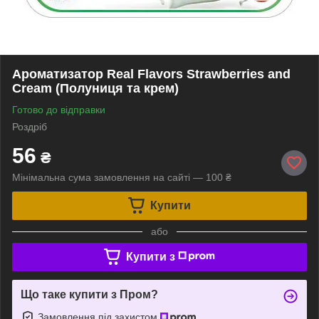
Ароматизатор Real Flavors Strawberries and
Cream (Полуниця та крем)
Готово до відправки
Роздріб
56
₴
Мінімальна сума замовлення на сайті — 100 ₴
Купити
або
Купити з
Що таке купити з Пром?
Замовлення під захистом