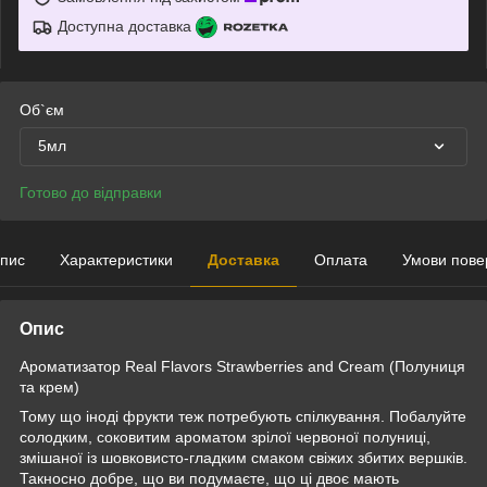
Доступна доставка
Об`єм
5мл
Готово до відправки
пис
Характеристики
Доставка
Оплата
Умови пове
Опис
Ароматизатор Real Flavors Strawberries and Cream (Полуниця
та крем)
Тому що іноді фрукти теж потребують спілкування. Побалуйте
солодким, соковитим ароматом зрілої червоної полуниці,
змішаної із шовковисто-гладким смаком свіжих збитих вершків.
Такносно добре, що ви подумаєте, що ці двоє мають