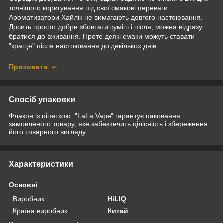
точнішого коригування під свої смакові переваги.
Ароматизатори Хайлік не вимагають довгого настоювання.
Досить просто добре збовтати суміш і після, можна відразу
братися до вживання. Проте деякі смаки можуть ставати
"краще" після настоювання до декількох днів.
Приховати
Спосіб упаковки
Флакон із піпеткою. "LaLa Vape" гарантує паковання
замовленого товару, яке забезпечить цілісність і збереження
його товарного вигляду.
Характеристики
Основні
Виробник
HiLIQ
Країна виробник
Китай