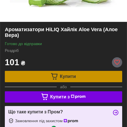
Ароматизатори HiLIQ Хайлік Aloe Vera (Алое
Вера)
Готово до відправки
Роздріб
101
₴
Купити
або
Купити з
Що таке купити з Пром?
Замовлення під захистом