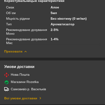
Користувальницькі характеристики
Смак
Алое
Об`єм
5мл
Міцність рідини
Без нікотину (0 мг/мл)
Тип
Ароматизатор
Рекомендоване дозування
2-5%
Моно
Рекомендоване дозування
1-4%
Мікс
Приховати
Умови доставки
Нова Пошта
Магазини Rozetka
Самовивіз р. Васильків
Всі умови доставки