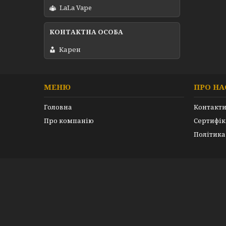
LaLa Vape
Карен
МЕНЮ
ПРО НА
Головна
Контакт
Про компанію
Сертифік
Політика