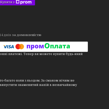
Купити з
14 днів
за домовленістю
онні платежі. Тепер ви можете купити будь-який
о-багато коли з льодом. За смаком нічим не
, випустити знаменитий напій в незвичайному