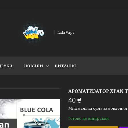
Lala Vape
ДГУКИ
НОВИНИ
ПИТАННЯ
АРОМАТИЗАТОР XI'AN T
40 ₴
Мінімальна сума замовлення н
Готово до відправки